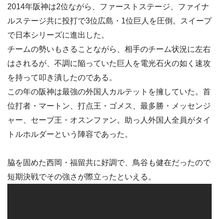
2014年阪神は2位ながら、ファーストステージ、ファイナ
ルステージ共に投打で3位広島・1位巨人を圧倒。スイープ
で日本シリーズに進出した。
チームの勢いもさることながら、相手のチーム状況に左右
はされるが、不調に陥っていた巨人を電光石火の如く速攻
を持って叩き潰したのである。
この年の阪神は最強の外国人カルテットを擁していた。首
位打者・マートン、打点王・ゴメス、最多勝・メッセンジ
ャー、セーブ王・オスンファン。助っ人外国人全員がタイ
トルホルダーという陣容であった。
脇を固めた西岡・福留共に好調で、鳥谷も健在だったので
短期決戦でその強さが際立ったといえる。