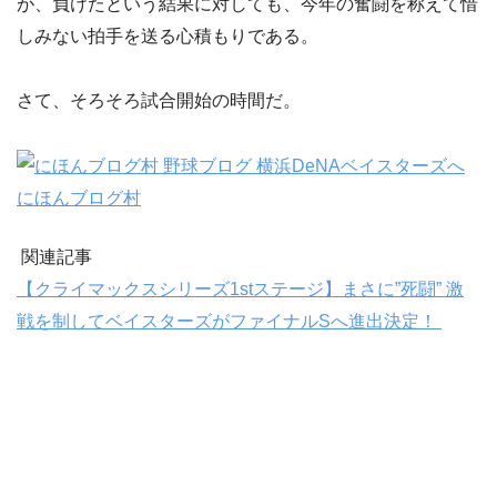
が、負けたという結果に対しても、今年の奮闘を称えて惜
しみない拍手を送る心積もりである。
さて、そろそろ試合開始の時間だ。
にほんブログ村
関連記事
【クライマックスシリーズ1stステージ】まさに”死闘” 激
戦を制してベイスターズがファイナルSへ進出決定！