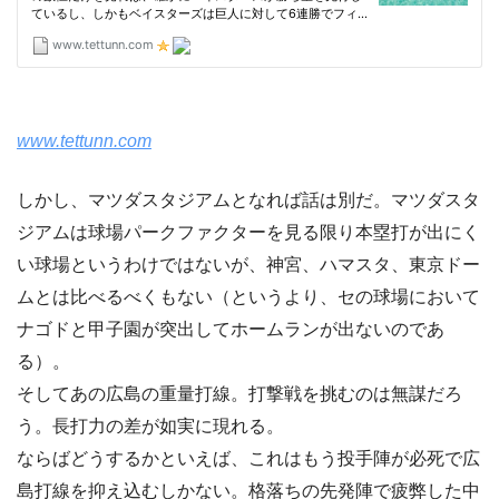
www.tettunn.com
しかし、マツダスタジアムとなれば話は別だ。マツダスタ
ジアムは球場パークファクターを見る限り本塁打が出にく
い球場というわけではないが、神宮、ハマスタ、東京ドー
ムとは比べるべくもない（というより、セの球場において
ナゴドと甲子園が突出してホームランが出ないのであ
る）。
そしてあの広島の重量打線。打撃戦を挑むのは無謀だろ
う。長打力の差が如実に現れる。
ならばどうするかといえば、これはもう投手陣が必死で広
島打線を抑え込むしかない。格落ちの先発陣で疲弊した中