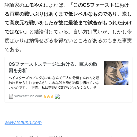
評論家の
エモやん
によれば、
「このCSファーストにおけ
る両軍の戦いぶりはあくまで低レベルなものであり、決し
て高次元な戦いをしたが故に最後まで試合がもつれたわけ
ではない」
と結論付けている。言い方は悪いが、しかし今
度ばかりは納得せざるを得ないところがあるのもまた事実
である。
www.tettunn.com