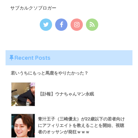
サブカルクソブロガー
Recent Posts
若いうちにもっと馬鹿をやりたかった？
【訃報】ウナちゃんマン永眠
青汁王子（三崎優太）が22歳以下の若者向け
にアフィリエイトを教えることを開始、視聴
者のオッサンが発狂ｗｗｗ