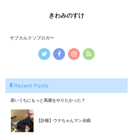
きわみのすけ
サブカルクソブロガー
Recent Posts
若いうちにもっと馬鹿をやりたかった？
【訃報】ウナちゃんマン永眠