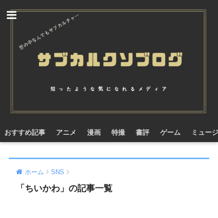
おすすめ記事
アニメ
漫画
特撮
書評
ゲーム
ミュー
ホーム
SNS
「ちいかわ」の記事一覧