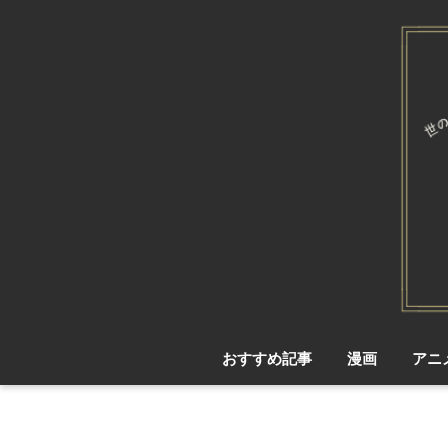
おすすめ記事
漫画
アニ