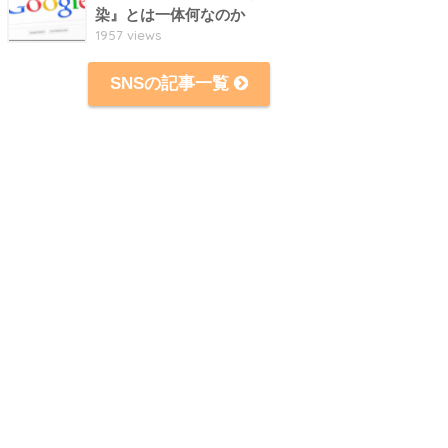
染』とは一体何なのか
1957 views
SNSの記事一覧