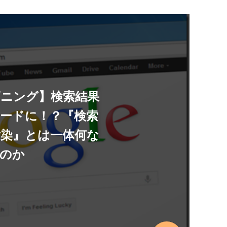
ズニング】検索結果
ードに！？『検索
染』とは一体何な
のか