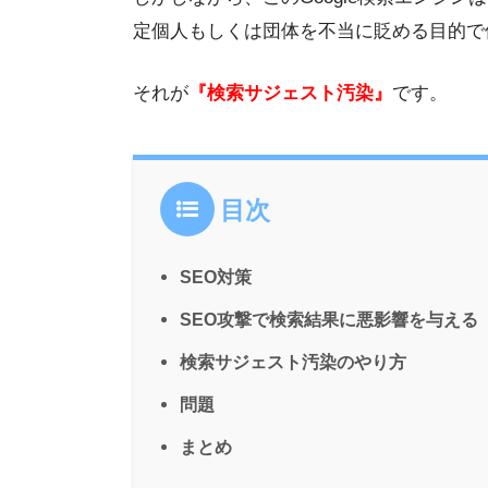
定個人もしくは団体を不当に貶める目的で
それが
『検索サジェスト汚染』
です。
目次
SEO対策
SEO攻撃で検索結果に悪影響を与える
検索サジェスト汚染のやり方
問題
まとめ