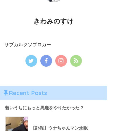
きわみのすけ
サブカルクソブロガー
Recent Posts
若いうちにもっと馬鹿をやりたかった？
【訃報】ウナちゃんマン永眠