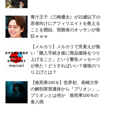
青汁王子（三崎優太）が22歳以下の
若者向けにアフィリエイトを教える
ことを開始、視聴者のオッサンが発
狂ｗｗｗ
【メルカリ】メルカリで見覚えが無
い「購入手続き後に商品価格をつり
上げること」という警告メッセージ
が来た！どうすればいい？価格のつ
り上げとは？
【致死率100％】世界初、長崎大学
の解剖実習遺体から「プリオン」…
プリオンとは何か 致死率100％の
食人病