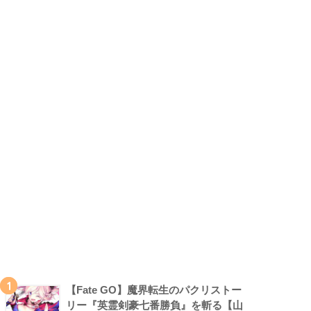
1
【Fate GO】魔界転生のパクリストー
リー『英霊剣豪七番勝負』を斬る【山