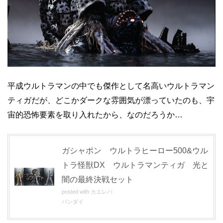
平成ウルトラマンの中でも傑作として名高いウルトラマン
ティガだが、どこかダークな雰囲気が漂っていたのも、宇
宙的恐怖要素を取り入れたから、なのだろうか…
ガシャポン ウルトラヒーロー500&ウル
トラ怪獣DX ウルトラマンティガ 光と
闇の最終決戦セット
posted with
カエレバ
バンダイ