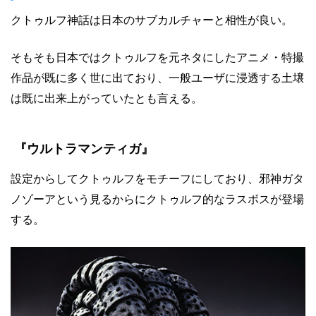
クトゥルフ神話は日本のサブカルチャーと相性が良い。
そもそも日本ではクトゥルフを元ネタにしたアニメ・特撮
作品が既に多く世に出ており、一般ユーザに浸透する土壌
は既に出来上がっていたとも言える。
『ウルトラマンティガ』
設定からしてクトゥルフをモチーフにしており、邪神ガタ
ノゾーアという見るからにクトゥルフ的なラスボスが登場
する。