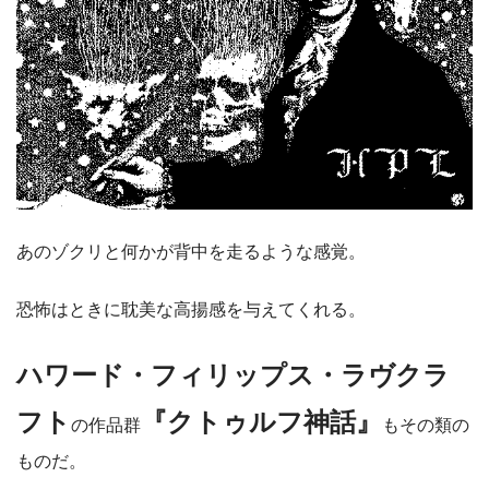
あのゾクリと何かが背中を走るような感覚。
恐怖はときに耽美な高揚感を与えてくれる。
ハワード・フィリップス・ラヴクラ
フト
『クトゥルフ神話』
の作品群
もその類の
ものだ。