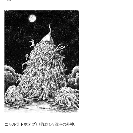
ニャルラトホテプ
と呼ばれる混沌の外神。