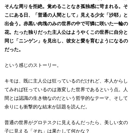
そんな周りを拒絶。覚めることなき孤独感に苛まれる。そ
こにある日、「普通の人間として」見える少女「沙耶」と
出会う。赤黒い肉塊のみの世界の中で可憐に咲いた一輪の
花。たった独りだった主人公はようやくこの世界に自分と
同じ「ニンゲン」を見出し、彼女と愛を育むようになるの
だった。
という感じのストーリー。
キモは、既に主人公は狂っているのだけれど、本人からし
てみれば狂っているのは激変した世界であるという点。人
間とは認識の生き物なのだという哲学的なテーマ、そして
余りにも衝撃的な結末が話題を読んだ。
普通の世界がグロテスクに見えるんだったら、美しい女の
子に見える「それ」は果たして何かな？