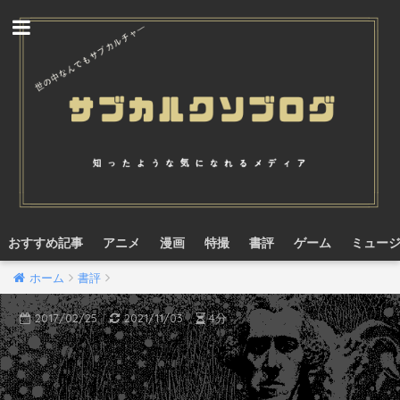
おすすめ記事
アニメ
漫画
特撮
書評
ゲーム
ミュー
ホーム
書評
2017/02/25
2021/11/03
4分