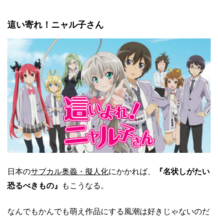
這い寄れ！ニャル子さん
日本の
サブカル奥義・擬人化
にかかれば、
『名状しがたい
恐るべきもの』
もこうなる。
なんでもかんでも萌え作品にする風潮は好きじゃないのだ