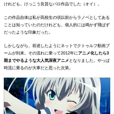
けれども、けっこう良質なパロ作品でした（オイ）。
この作品自体は私が高校生の頃以前からラノベとしてある
ことは知っていたのだけれども、個人的には鳴かず飛ばず
だったような印象だった。
しかしながら、前述したようにネットでクトゥルフ動画ブ
ームが到来。その流れに乗って2012年に
アニメ化したら3
期までやるような大人気深夜アニメ
となりました。やっぱ
時流に乗るのが大事だと思った次第。