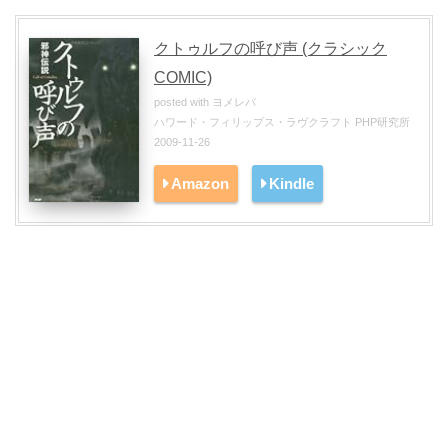
クトゥルフの呼び声 (クラシック
COMIC)
posted with
ヨメレバ
ハワード・フィリップス・ラヴクラフト PHP研究所
2009-11-26
Amazon
Kindle