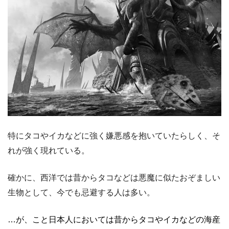
特にタコやイカなどに強く嫌悪感を抱いていたらしく、そ
れが強く現れている。
確かに、西洋では昔からタコなどは悪魔に似たおぞましい
生物として、今でも忌避する人は多い。
…が、こと日本人においては昔からタコやイカなどの海産