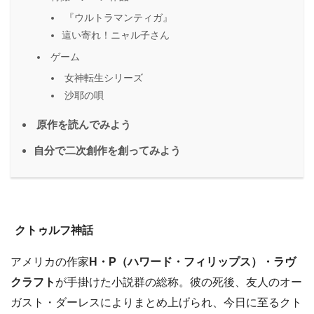
『ウルトラマンティガ』
這い寄れ！ニャル子さん
ゲーム
女神転生シリーズ
沙耶の唄
原作を読んでみよう
自分で二次創作を創ってみよう
クトゥルフ神話
アメリカの作家
H・P（ハワード・フィリップス）・ラヴ
クラフト
が手掛けた小説群の総称。彼の死後、友人のオー
ガスト・ダーレスによりまとめ上げられ、今日に至るクト