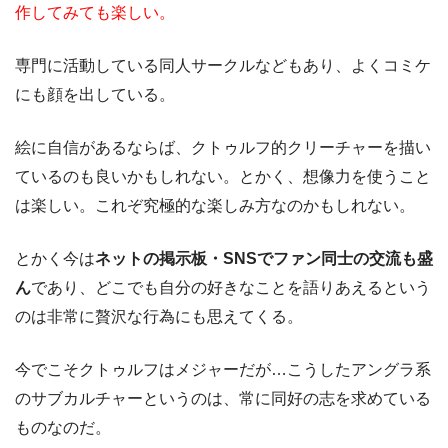
作してみても楽しい。
専門に活動している同人サークルなどもあり、よくコミケ
にも顔を出している。
絵に自信があるならば、クトゥルフ的クリーチャーを描い
ているのも良いかもしれない。とかく、想像力を使うこと
は楽しい。これぞ究極的な楽しみ方なのかもしれない。
とかく今は
ネットの掲示板・SNSでファン同士の交流も盛
ん
であり、どこでも自分の好きなことを語りあえるという
のは非常に贅沢な行為にも思えてくる。
今でこそクトゥルフはメジャーだが…こうしたアングラ系
のサブカルチャーというのは、常に同好の志を求めている
ものなのだ。