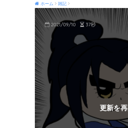
ホーム
雑記
2021/09/10
37秒
更新を再