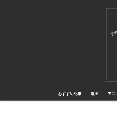
おすすめ記事
漫画
アニ