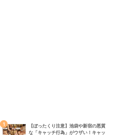
1
【ぼったくり注意】池袋や新宿の悪質
な「キャッチ行為」がウザい！キャッ