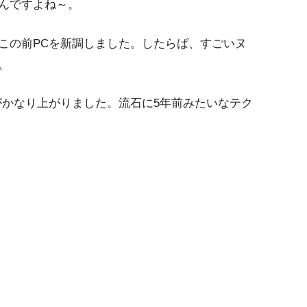
んですよね～。
この前PCを新調しました。したらば、すごいヌ
。
がかなり上がりました。流石に5年前みたいなテク