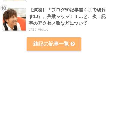
10
【滅殺】『ブログ50記事書くまで寝れ
ま10』、失敗ッッッ！！…と、炎上記
事のアクセス数などについて
2120 views
雑記の記事一覧