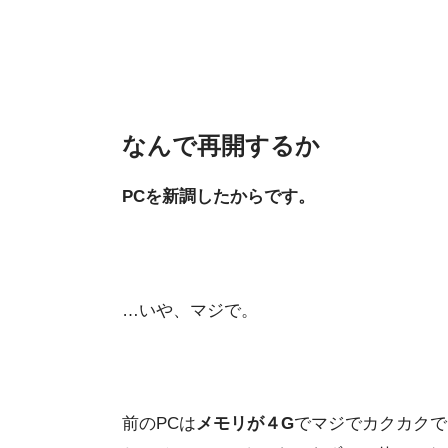
なんで再開するか
PCを新調したからです。
…いや、マジで。
前のPCは
メモリが４G
でマジでカクカクで