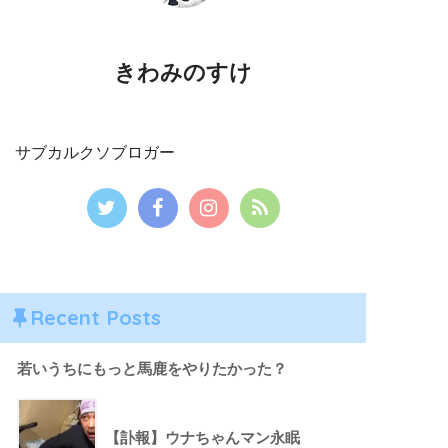
きわみのすけ
サブカルクソブロガー
Recent Posts
若いうちにもっと馬鹿をやりたかった？
【訃報】ウナちゃんマン永眠