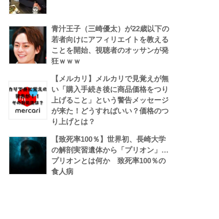
青汁王子（三崎優太）が22歳以下の
若者向けにアフィリエイトを教える
ことを開始、視聴者のオッサンが発
狂ｗｗｗ
【メルカリ】メルカリで見覚えが無
い「購入手続き後に商品価格をつり
上げること」という警告メッセージ
が来た！どうすればいい？価格のつ
り上げとは？
【致死率100％】世界初、長崎大学
の解剖実習遺体から「プリオン」…
プリオンとは何か 致死率100％の
食人病