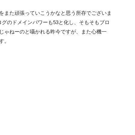
をまた頑張っていこうかなと思う所存でございま
ログのドメインパワーも53と化し、そもそもブロ
じゃねーのと囁かれる昨今ですが、また心機一
す。