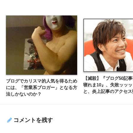
【滅殺】『ブログ50記
ブログでカリスマ的人気を得るため
寝れま10』、失敗ッッ
には、「営業系ブロガー」となる方
と、炎上記事のアクセス
法しかないのか？
いて
コメントを残す