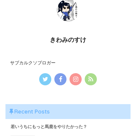
きわみのすけ
サブカルクソブロガー
Recent Posts
若いうちにもっと馬鹿をやりたかった？