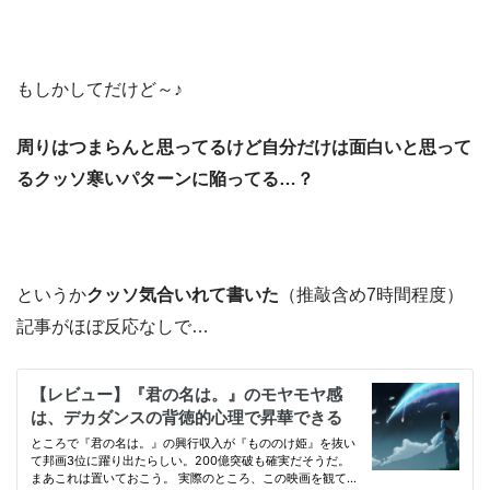
もしかしてだけど～♪
周りはつまらんと思ってるけど自分だけは面白いと思って
るクッソ寒いパターンに陥ってる…？
というか
クッソ気合いれて書いた
（推敲含め7時間程度）
記事がほぼ反応なしで…