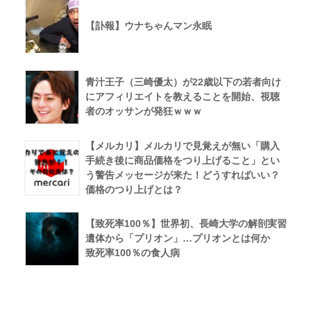
【訃報】ウナちゃんマン永眠
青汁王子（三崎優太）が22歳以下の若者向け
にアフィリエイトを教えることを開始、視聴
者のオッサンが発狂ｗｗｗ
【メルカリ】メルカリで見覚えが無い「購入
手続き後に商品価格をつり上げること」とい
う警告メッセージが来た！どうすればいい？
価格のつり上げとは？
【致死率100％】世界初、長崎大学の解剖実習
遺体から「プリオン」…プリオンとは何か
致死率100％の食人病