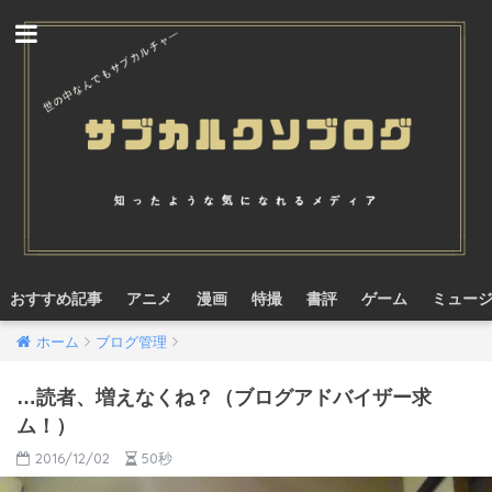
おすすめ記事
アニメ
漫画
特撮
書評
ゲーム
ミュー
ホーム
ブログ管理
…読者、増えなくね？（ブログアドバイザー求
ム！）
2016/12/02
50秒