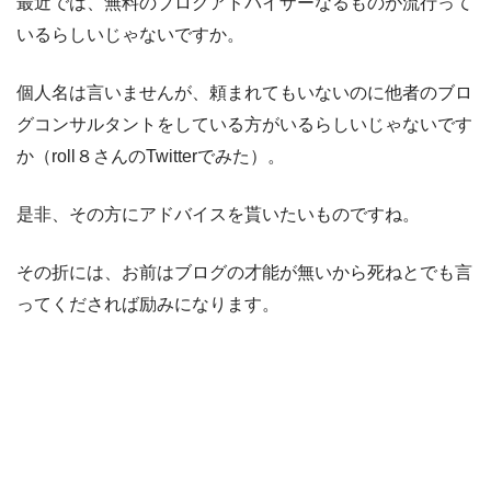
最近では、無料のブログアドバイザーなるものが流行って
いるらしいじゃないですか。
個人名は言いませんが、頼まれてもいないのに他者のブロ
グコンサルタントをしている方がいるらしいじゃないです
か（roll８さんのTwitterでみた）。
是非、その方にアドバイスを貰いたいものですね。
その折には、お前はブログの才能が無いから死ねとでも言
ってくだされば励みになります。