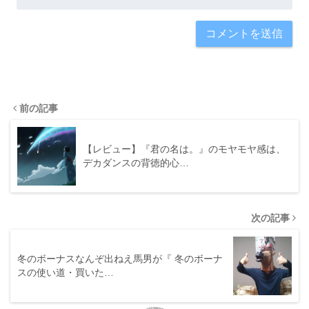
前の記事
【レビュー】『君の名は。』のモヤモヤ感は、
デカダンスの背徳的心…
次の記事
冬のボーナスなんぞ出ねえ馬男が『 冬のボーナ
スの使い道・買いた…