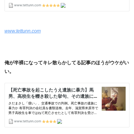
www.tettunn.com
俺が半裸になってキレ散らかしてる記事のほうがウケがい
い。