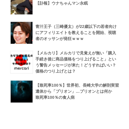
【訃報】ウナちゃんマン永眠
青汁王子（三崎優太）が22歳以下の若者向け
にアフィリエイトを教えることを開始、視聴
者のオッサンが発狂ｗｗｗ
【メルカリ】メルカリで見覚えが無い「購入
手続き後に商品価格をつり上げること」とい
う警告メッセージが来た！どうすればいい？
価格のつり上げとは？
【致死率100％】世界初、長崎大学の解剖実習
遺体から「プリオン」…プリオンとは何か
致死率100％の食人病