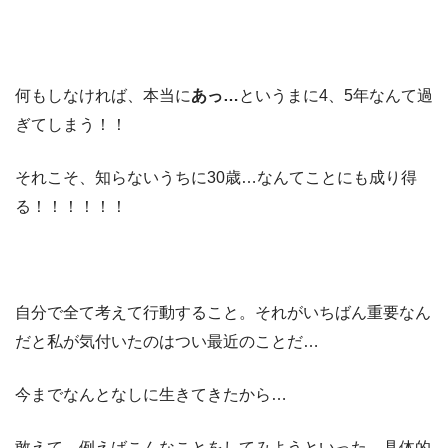
何もしなければ、本当に
あっ…
というまに4、5年なんて過
ぎてしまう！！
それこそ、知らないうちに30歳…なんてことにも成り得
る！！！！！！
自分で全て考えて行動すること。それがいちばん重要なん
だと私が気付いたのはつい最近のことだ…
今までなんとなしに生きてきたから…
敢えて、例えばこんなことをしてみようといった、具体的