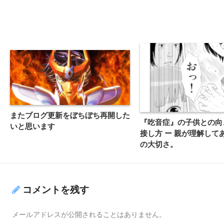
またブログ更新をぼちぼち再開した
『吃音症』の子供との向
いと思います
接し方 ー 親が理解して
の大切さ。
コメントを残す
メールアドレスが公開されることはありません。