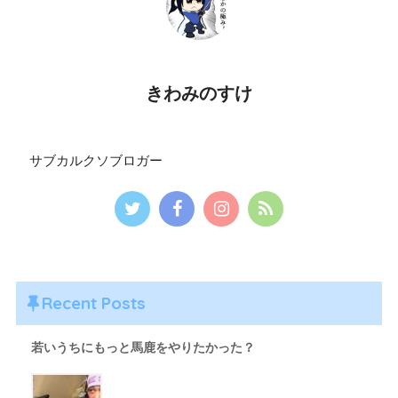
きわみのすけ
サブカルクソブロガー
Recent Posts
若いうちにもっと馬鹿をやりたかった？