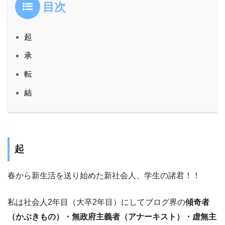
目次
起
承
転
結
起
春から新生活を送り始めた新社会人、学生の諸君！！
私は社会人2年目（大卒2年目）にしてブログ界の
傾奇者
（かぶきもの）・無政府主義者（アナーキスト）・虚無主