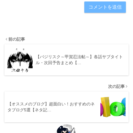
前の記事
【バジリスク～甲賀忍法帖～】各話サブタイト
ル・次回予告まとめ【…
次の記事
【オススメのブログ】超面白い！おすすめのネ
タブログ5選【ネタ記…