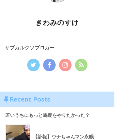
きわみのすけ
サブカルクソブロガー
Recent Posts
若いうちにもっと馬鹿をやりたかった？
【訃報】ウナちゃんマン永眠