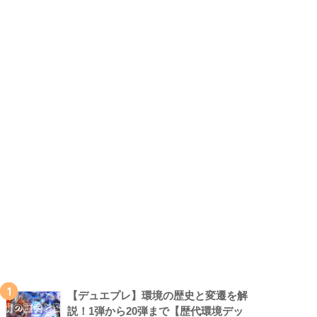
1
【デュエプレ】環境の歴史と変遷を解
説！1弾から20弾まで【歴代環境デッ