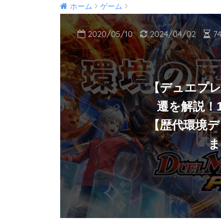
ホーム
ゲーム
2020/05/10
2024/04/02
7
【デュエプレ
遷を解説！
【歴代環境デ
ま