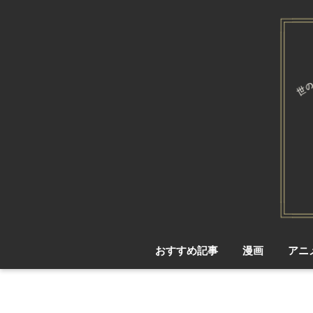
おすすめ記事
漫画
アニ