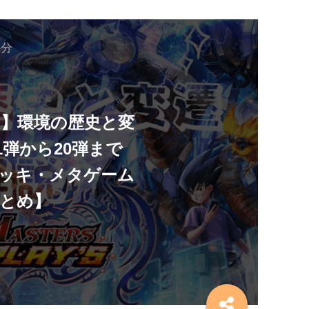
4分
】環境の歴史と変
1弾から20弾まで
ッキ・メタゲーム
とめ】