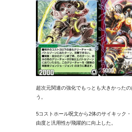
超次元関連の強化でもっとも大きかったの
う。
5コストホール呪文から2体のサイキック
由度と汎用性が飛躍的に向上した。