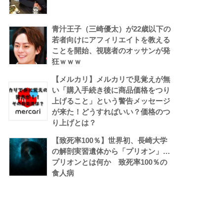
青汁王子（三崎優太）が22歳以下の
若者向けにアフィリエイトを教える
ことを開始、視聴者のオッサンが発
狂ｗｗｗ
【メルカリ】メルカリで見覚えが無
い「購入手続き後に商品価格をつり
上げること」という警告メッセージ
が来た！どうすればいい？価格のつ
り上げとは？
【致死率100％】世界初、長崎大学
の解剖実習遺体から「プリオン」…
プリオンとは何か 致死率100％の
食人病