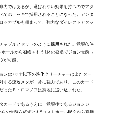
非力ではあるが、選ばれない効果を持つのでアタ
べてのデッキで採用されることになった。アンタ
ロッカブルも相まって、強力なダイレクトアタッ
チャブルとセットのように採用された。覚醒条件
トホールから召喚＋もう1体の召喚でジョン覚醒→
ヴが可能。
ョンは7マナ以下の進化クリーチャーは出たター
対する速攻メタが非常に強力であり、このカード
だったＢ・ロマノフは窮地に追い込まれた。
タカードであるうえに、覚醒後であるジョンジ
からの覚醒を経ずとも5コストホール呪文から直接