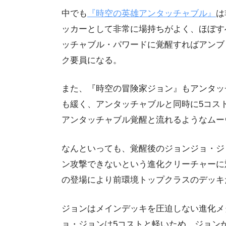
中でも
『時空の英雄アンタッチャブル』
は
ッカーとして非常に場持ちがよく、ほぼす
ッチャブル・パワードに覚醒すればアンブ
ク要員になる。
また、『時空の冒険家ジョン』もアンタッ
も緩く、アンタッチャブルと同時に5コス
アンタッチャブル覚醒と流れるようなムー
なんといっても、覚醒後のジョンジョ・ジ
ン攻撃できないという進化クリーチャーに
の登場により前環境トップクラスのデッキ
ジョンはメインデッキを圧迫しない進化メ
ョ・ジョンは5コストと軽いため、ジョン