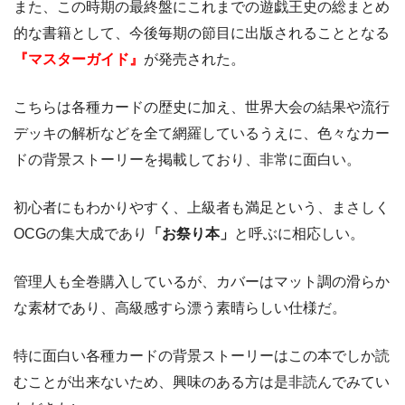
また、この時期の最終盤にこれまでの遊戯王史の総まとめ
的な書籍として、今後毎期の節目に出版されることとなる
『マスターガイド』
が発売された。
こちらは各種カードの歴史に加え、世界大会の結果や流行
デッキの解析などを全て網羅しているうえに、色々なカー
ドの背景ストーリーを掲載しており、非常に面白い。
初心者にもわかりやすく、上級者も満足という、まさしく
OCGの集大成であり
「お祭り本」
と呼ぶに相応しい。
管理人も全巻購入しているが、カバーはマット調の滑らか
な素材であり、高級感すら漂う素晴らしい仕様だ。
特に面白い各種カードの背景ストーリーはこの本でしか読
むことが出来ないため、興味のある方は是非読んでみてい