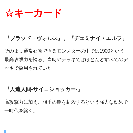
☆キーカード
『ブラッド・ヴォルス』、『ヂェミナイ・エルフ』
そのまま通常召喚できるモンスターの中では1900という
最高攻撃力を誇る。当時のデッキではほとんどすべてのデ
ッキで採用されていた
『人造人間-サイコショッカー-』
高攻撃力に加え、相手の罠を封殺するという強力な効果で
一時代を築く。