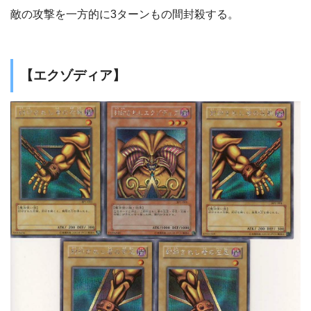
敵の攻撃を一方的に3ターンもの間封殺する。
【エクゾディア】