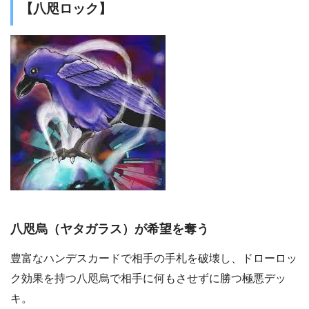
【八咫ロック】
八咫烏（ヤタガラス）が希望を奪う
豊富なハンデスカードで相手の手札を破壊し、ドローロッ
ク効果を持つ八咫烏で相手に何もさせずに勝つ極悪デッ
キ。