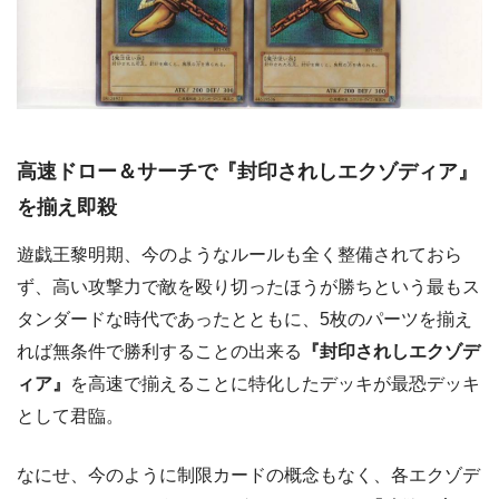
高速ドロー＆サーチで『封印されしエクゾディア』
を揃え即殺
遊戯王黎明期、今のようなルールも全く整備されておら
ず、高い攻撃力で敵を殴り切ったほうが勝ちという最もス
タンダードな時代であったとともに、5枚のパーツを揃え
れば無条件で勝利することの出来る
『封印されしエクゾデ
ィア』
を高速で揃えることに特化したデッキが最恐デッキ
として君臨。
なにせ、今のように制限カードの概念もなく、各エクゾデ