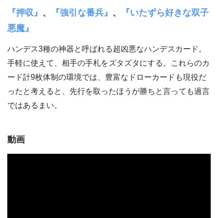
『押収』
、
『強引な番兵』
、
『いたずら好きな双子
悪魔』
ハンデス3種の神器と呼ばれる超凶悪なハンデスカード。
手軽に使えて、相手の手札をズタズタにする。これらのカ
ード計9枚体制の環境では、豊富なドローカードも現役だ
ったと考えると、先行を取ったほうが勝ちと言っても過言
ではあるまい。
動画