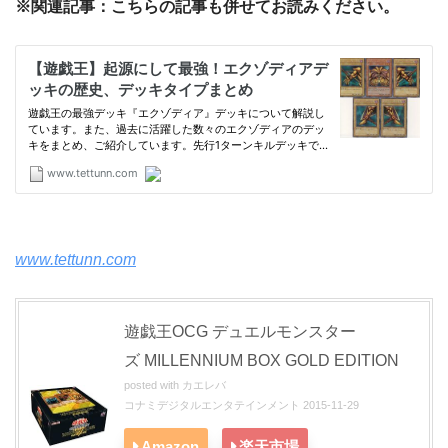
※関連記事：こちらの記事も併せてお読みください。
www.tettunn.com
遊戯王OCG デュエルモンスター
ズ MILLENNIUM BOX GOLD EDITION
posted with
カエレバ
コナミデジタルエンタテインメント 2015-11-29
Amazon
楽天市場