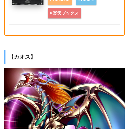
楽天ブックス
【カオス】