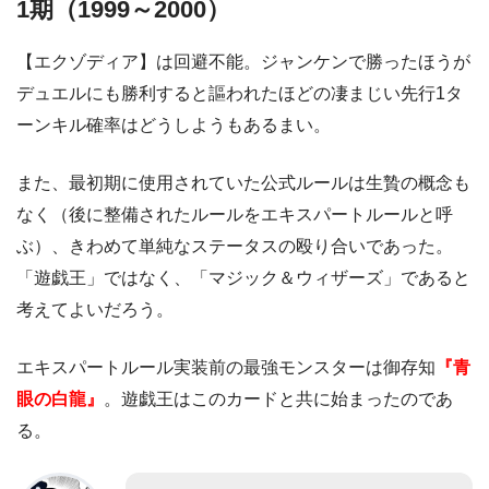
1期（1999～2000）
【エクゾディア】は回避不能。ジャンケンで勝ったほうが
デュエルにも勝利すると謳われたほどの凄まじい先行1タ
ーンキル確率はどうしようもあるまい。
また、最初期に使用されていた公式ルールは生贄の概念も
なく（後に整備されたルールをエキスパートルールと呼
ぶ）、きわめて単純なステータスの殴り合いであった。
「遊戯王」ではなく、「マジック＆ウィザーズ」であると
考えてよいだろう。
エキスパートルール実装前の最強モンスターは御存知
『青
眼の白龍』
。遊戯王はこのカードと共に始まったのであ
る。