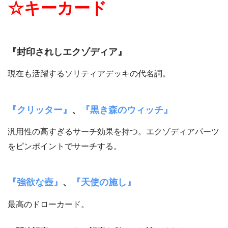
☆キーカード
『封印されしエクゾディア』
現在も活躍するソリティアデッキの代名詞。
『クリッター』
、
『黒き森のウィッチ』
汎用性の高すぎるサーチ効果を持つ。エクゾディアパーツ
をピンポイントでサーチする。
『強欲な壺』
、
『天使の施し』
最高のドローカード。