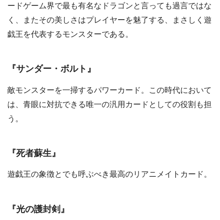
ードゲーム界で最も有名なドラゴンと言っても過言ではな
く、またその美しさはプレイヤーを魅了する、まさしく遊
戯王を代表するモンスターである。
『サンダー・ボルト』
敵モンスターを一掃するパワーカード。この時代において
は、青眼に対抗できる唯一の汎用カードとしての役割も担
う。
『死者蘇生』
遊戯王の象徴とでも呼ぶべき最高のリアニメイトカード。
『光の護封剣』