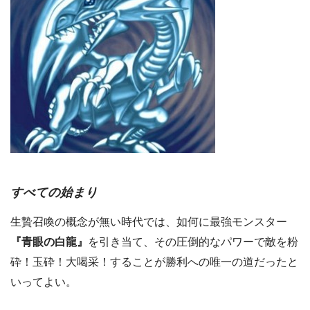
すべての始まり
生贄召喚の概念が無い時代では、如何に最強モンスター
『青眼の白龍』
を引き当て、その圧倒的なパワーで敵を粉
砕！玉砕！大喝采！することが勝利への唯一の道だったと
いってよい。