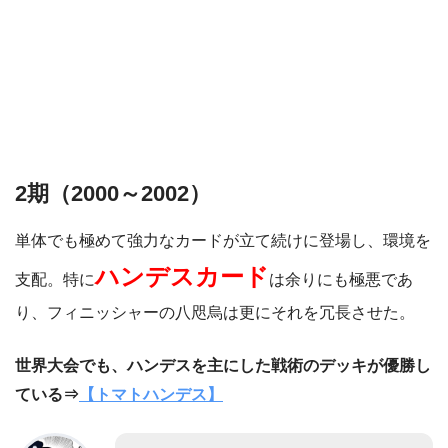
2期（2000～2002）
単体でも極めて強力なカードが立て続けに登場し、環境を
ハンデスカード
支配。特に
は余りにも極悪であ
り、フィニッシャーの八咫烏は更にそれを冗長させた。
世界大会でも、ハンデスを主にした戦術のデッキが優勝し
ている⇒
【トマトハンデス】