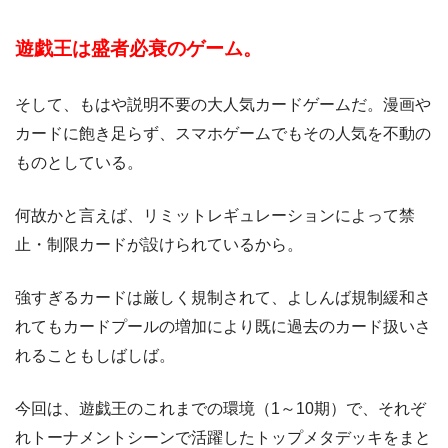
遊戯王は盛者必衰のゲーム。
そして、もはや説明不要の大人気カードゲームだ。漫画や
カードに飽き足らず、スマホゲームでもその人気を不動の
ものとしている。
何故かと言えば、リミットレギュレーションによって禁
止・制限カードが設けられているから。
強すぎるカードは厳しく規制されて、よしんば規制緩和さ
れてもカードプールの増加により既に過去のカード扱いさ
れることもしばしば。
今回は、遊戯王のこれまでの環境（1～10期）で、それぞ
れトーナメントシーンで活躍したトップメタデッキをまと