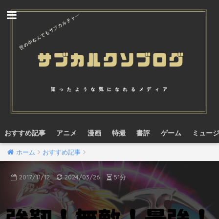
おすすめ記事
アニメ
漫画
特撮
書評
ゲーム
ミュー
ホーム
おすすめ記事
2017/11/12
2024/03/26
51分