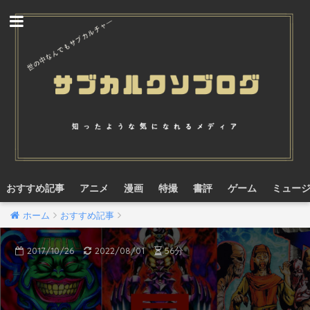
おすすめ記事
アニメ
漫画
特撮
書評
ゲーム
ミュー
ホーム
おすすめ記事
2017/10/26
2022/08/01
56分