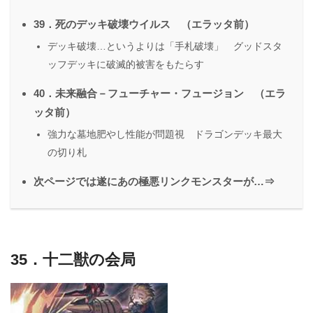
39．死のデッキ破壊ウイルス （エラッタ前）
デッキ破壊…というよりは「手札破壊」 グッドスタ
ッフデッキに破滅的被害をもたらす
40．未来融合－フューチャー・フュージョン （エラ
ッタ前）
強力な墓地肥やし性能が問題視 ドラゴンデッキ最大
の切り札
次ページでは遂にあの極悪リンクモンスターが…⇒
35．十二獣の会局