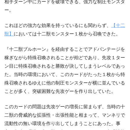
相手ターン中にカードを破壊できる、強力な制圧モンスタ
ー。
これほどの強力な効果を持っているにも関わらず、
【十二
獣】
においては十二獣モンスター１枚から召喚できた。
『十二獣ブルホーン』を経由することでアドバンテージを
稼ぎながら特殊召喚されることが殆どであり、先攻１ター
ン目に特殊召喚されると勝敗が決してしまうレベルであっ
た。当時の環境において、このカードがたった１枚から特
殊召喚されるゆえに他の制圧モンスターが横に並んでいる
ことが多く、突破困難な先攻ゲーを作り出していた。
このカードの問題は先攻ゲーの増長に留まらず、当時の十
二獣の脅威的な拡張性・出張性能と相まって、マンネリで
流動性の無い環境を作り出してしまうことにあった。事