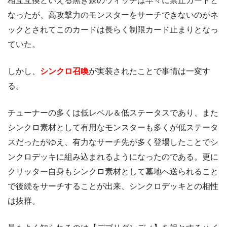
相互互換といえる黒き森のウィッチは早々に禁止カードと
なったが、高攻撃力のモンスターをサーチできないのがネ
ックとされてこのカードは長らく制限カード止まりとなっ
ていた。
しかし、
シンクロ召喚
が実装されたことで事情は一変す
る。
チューナーの多くは低レベル＆低ステータスであり、また
シンクロ素材として有用なモンスターも多くが低ステータ
スだったがゆえ、有力なサーチ先が多く登場したことでシ
ンクロデッキに組み込まれるようになったのである。更に
クリッター自身もシンクロ素材として墓地へ送られること
で後続をサーチすることが出来、シンクロデッキとの相性
は抜群。