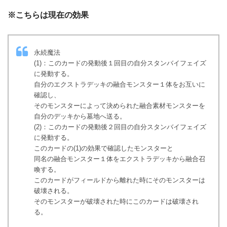
※こちらは現在の効果
永続魔法
(1)：このカードの発動後１回目の自分スタンバイフェイズ
に発動する。
自分のエクストラデッキの融合モンスター１体をお互いに
確認し、
そのモンスターによって決められた融合素材モンスターを
自分のデッキから墓地へ送る。
(2)：このカードの発動後２回目の自分スタンバイフェイズ
に発動する。
このカードの(1)の効果で確認したモンスターと
同名の融合モンスター１体をエクストラデッキから融合召
喚する。
このカードがフィールドから離れた時にそのモンスターは
破壊される。
そのモンスターが破壊された時にこのカードは破壊され
る。