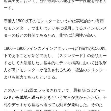
遊戯王史において、歴代最高の広範なサーチ性能を誇るカ
ード。
守備力1500以下のモンスターというのは実戦的かつ有用
なモンスター、つまりはデッキに採用しうるメインモンス
ターの殆どの数値であるため、非常に汎用性が高い。
1800～1900ラインのメインアタッカーは守備力が1500以
下であることが殆どであり、【スタンダード】の必須カー
ドとして大活躍した。基本的にデッキ構築においては攻撃
力が高いモンスターが優先されるため、後述のクリッター
よりも強力であったといえる。
このカードは2回エラッタされていて、最初期には
フィー
ルドから墓地へ送ったとき
という文言が無かったため、手
札やデッキから墓地へ送っても効果が発動した。そのた