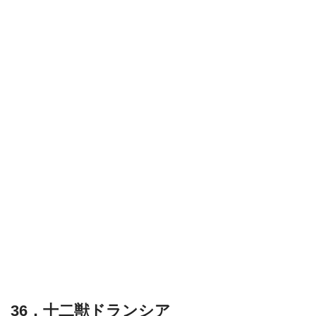
36．十二獣ドランシア