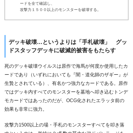
ードを全て確認し、
攻撃力１５００以上のモンスターを破壊する。
デッキ破壊…というよりは「手札破壊」 グッ
ドスタッフデッキに破滅的被害をもたらす
死のデッキ破壊ウイルスは原作で海馬が何度か使用したカ
ードであり（いずれにおいても『闇・道化師のザギー』が
生贄とされている）、有名かつ強力なカードである。原作
ではデッキ内すべてのモンスターを墓地へ叩き込むトンデ
モカードではあったのだが、OCG化されたエラッタ前の
効果も非常に強力。
攻撃力1500以上の場・手札のモンスターすべてを叩き落