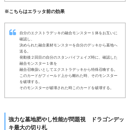
※こちらはエラッタ前の効果
自分のエクストラデッキの融合モンスター１体をお互いに
確認し、
決められた融合素材モンスターを自分のデッキから墓地へ
送る。
発動後２回目の自分のスタンバイフェイズ時に、確認した
融合モンスター１体を
融合召喚扱いとしてエクストラデッキから特殊召喚する。
このカードがフィールド上から離れた時、そのモンスター
を破壊する。
そのモンスターが破壊された時このカードを破壊する。
強力な墓地肥やし性能が問題視 ドラゴンデッ
キ最大の切り札