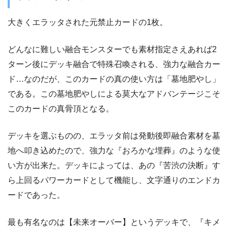
大きくエラッタされた元禁止カードの1枚。
どんなに難しい融合モンスターでも素材指定さえあれば2
ターン後にデッキ融合で特殊召喚される、強力な融合カー
ド…なのだが、このカードの真の使い方は「墓地肥やし」
である。この墓地肥やしによる莫大なアドバンテージこそ
このカードの真骨頂となる。
デッキを選ぶものの、エラッタ前は発動後即融合素材を墓
地へ叩き込めたので、強力な『おろかな埋葬』のような使
い方が出来た。デッキによっては、あの『苦渋の決断』す
ら上回るパワーカードとして機能し、文字通りのエンドカ
ードであった。
最も有名なのは【未来オーバー】というデッキで、『キメ