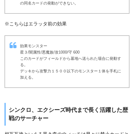
の同名カードの発動ができない。
※こちらはエラッタ前の効果
効果モンスター
星３/闇属性/悪魔族/攻1000/守 600
このカードがフィールドから墓地へ送られた場合に発動す
る。
デッキから攻撃力１５００以下のモンスター１体を手札に
加える。
シンクロ、エクシーズ時代まで長く活躍した歴
戦のサーチャー