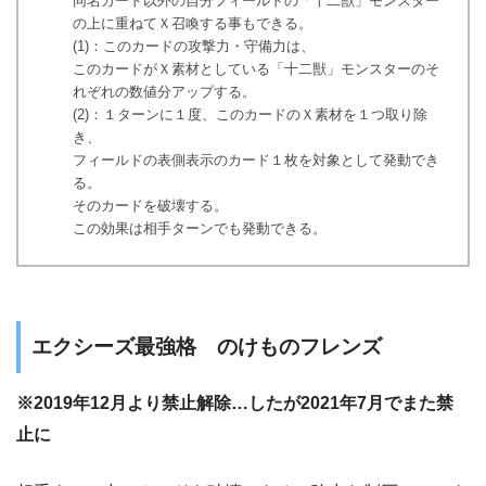
同名カード以外の自分フィールドの「十二獣」モンスター
の上に重ねてＸ召喚する事もできる。
(1)：このカードの攻撃力・守備力は、
このカードがＸ素材としている「十二獣」モンスターのそ
れぞれの数値分アップする。
(2)：１ターンに１度、このカードのＸ素材を１つ取り除
き、
フィールドの表側表示のカード１枚を対象として発動でき
る。
そのカードを破壊する。
この効果は相手ターンでも発動できる。
エクシーズ最強格 のけものフレンズ
※2019年12月より禁止解除…したが2021年7月でまた禁
止に