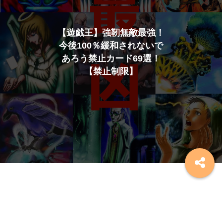
【遊戯王】強靭無敵最強！
今後100％緩和されないで
あろう禁止カード69選！
【禁止制限】