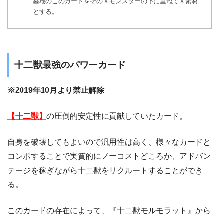
墓地のこのカードをそのＸモンスターの下に重ねてＸ素材
とする。
十二獣最強のパワーカード
※2019年10月より禁止解除
【十二獣】
の圧倒的安定性に貢献していたカード。
自身を破壊してもよいので汎用性は高く、様々なカードと
コンボすることで実質的にノーコストどころか、アドバン
テージを稼ぎながら十二獣をリクルートすることができ
る。
このカードの存在によって、『十二獣モルモラット』から