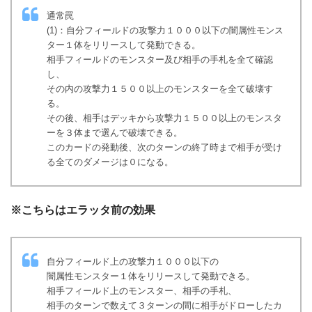
通常罠
(1)：自分フィールドの攻撃力１０００以下の闇属性モンス
ター１体をリリースして発動できる。
相手フィールドのモンスター及び相手の手札を全て確認
し、
その内の攻撃力１５００以上のモンスターを全て破壊す
る。
その後、相手はデッキから攻撃力１５００以上のモンスタ
ーを３体まで選んで破壊できる。
このカードの発動後、次のターンの終了時まで相手が受け
る全てのダメージは０になる。
※こちらはエラッタ前の効果
自分フィールド上の攻撃力１０００以下の
闇属性モンスター１体をリリースして発動できる。
相手フィールド上のモンスター、相手の手札、
相手のターンで数えて３ターンの間に相手がドローしたカ