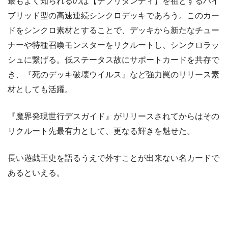
最もよく知られるのは【デブリダンディ】を祖とするハイ
ブリッド型の高速連続シンクロデッキであろう。このカー
ドをシンクロ素材とすることで、デッキから新たなチュー
ナーや特種召喚モンスターをリクルートし、シンクロラッ
シュに繋げる。低ステータス故にサポートカードを共存で
き、『死のデッキ破壊ウイルス』など強力罠のリリース素
材としても活躍。
『魔界発現世行デスガイド』がリリースされてからはその
リクルート先最有力として、更なる輝きを魅せた。
長い遊戯王史を語るうえで外すことが出来ない名カードで
あるといえる。