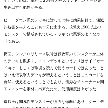
すというのは、単純に２:多数の莫大なアドバンテージを
生み出す可能性がある。
ビートダウン系のデッキに対しては特に効果抜群で、壊滅
的被害を与えることも十分に出来る。攻撃力1500以上の
モンスターで構成されているデッキでは悪夢のようなカー
ドである。
反面、シンクロリリース以降は低攻撃力モンスターが主体
のデッキも数多く、メインデッキというよりはサイドカー
ド向け、もしくは環境を読んで使うカードではあった。と
はいえ低攻撃力デッキが増えるということはこのカードを
自然に使えるということでもあり、優秀なチューナーや闇
モンスターを素材に出来たため、使用頻度は上がった。
遊戯王は闇属性モンスターが強力な傾向にあり、ダークデ