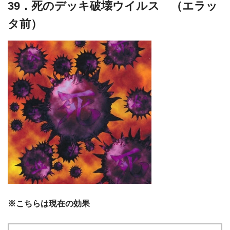
39．死のデッキ破壊ウイルス （エラッ
タ前）
※こちらは現在の効果