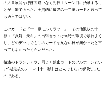
の大量展開をほぼ間違いなく先行１ターン目に始動するこ
とが可能であった。実質的に最強の十二獣カードと言って
も過言ではない。
このカードと『十二獣モルモラット』、その他数枚の十二
獣＋『炎舞－天キ』の出張セットは当時の環境で暴れまく
り、どのデッキでもこのカードを見ない日が無かったと言
ってもよかったくらいだった。
後述のドランシアや、同じく禁止カードのブルホーンとい
い9期最後のテーマ【十二獣】はとんでもない爆弾だった
のである。