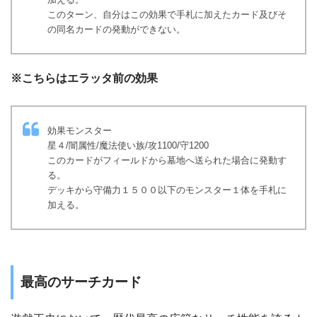
このターン、自分はこの効果で手札に加えたカード及びそ
の同名カードの発動ができない。
※こちらはエラッタ前の効果
効果モンスター
星４/闇属性/魔法使い族/攻1100/守1200
このカードがフィールドから墓地へ送られた場合に発動す
る。
デッキから守備力１５００以下のモンスター１体を手札に
加える。
最高のサーチカード