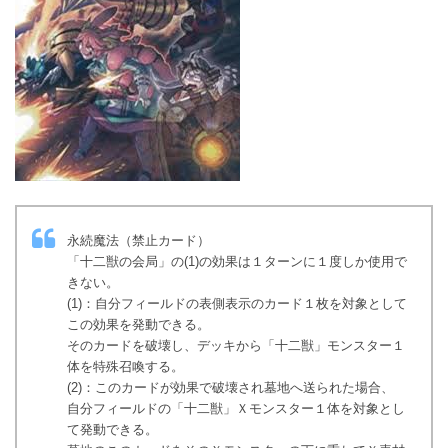
永続魔法（禁止カード）
「十二獣の会局」の(1)の効果は１ターンに１度しか使用で
きない。
(1)：自分フィールドの表側表示のカード１枚を対象として
この効果を発動できる。
そのカードを破壊し、デッキから「十二獣」モンスター１
体を特殊召喚する。
(2)：このカードが効果で破壊され墓地へ送られた場合、
自分フィールドの「十二獣」Ｘモンスター１体を対象とし
て発動できる。